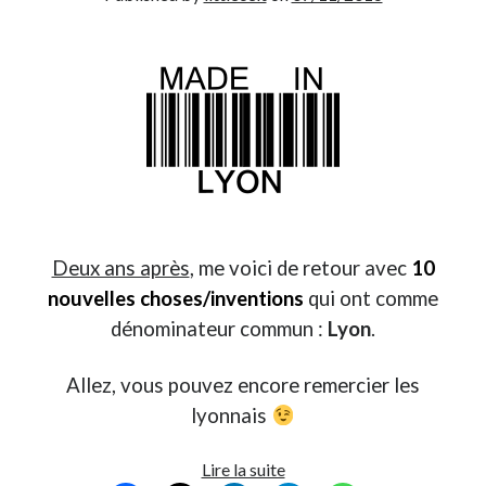
Deux ans après
, me voici de retour avec
10
nouvelles choses/inventions
qui ont comme
dénominateur commun :
Lyon
.
Allez, vous pouvez encore remercier les
lyonnais
Sans
Lire la suite