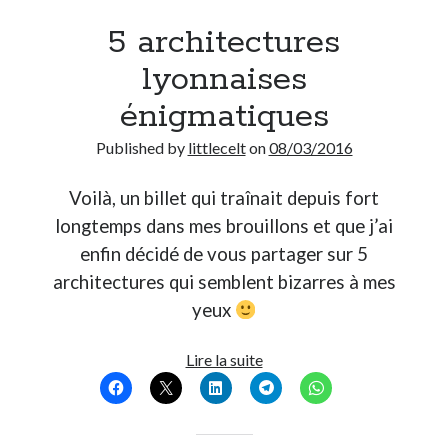
5 architectures
lyonnaises
énigmatiques
Published by
littlecelt
on
08/03/2016
Voilà, un billet qui traînait depuis fort
longtemps dans mes brouillons et que j’ai
enfin décidé de vous partager sur 5
architectures qui semblent bizarres à mes
yeux
5
Lire la suite
architectures
lyonnaises
énigmatiques