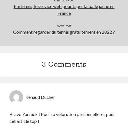
Previous Post
Partennis, le service web pour taper la balle jaune en
France
Next Post
Comment regarder du tennis gratuitement en 2022 ?
3 Comments
Renaud Ducher
Bravo Yannick ! Pour ta vélorution personnelle, et pour
cet article top !