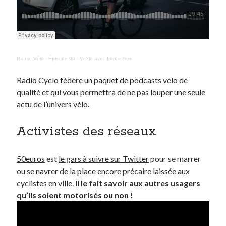
Pause Vélo
·
Épisode 90 : Ve?lo avec frontie?res
Radio Cyclo
fédère un paquet de podcasts vélo de
qualité et qui vous permettra de ne pas louper une seule
actu de l’univers vélo.
Activistes des réseaux
50euros
est
le gars à suivre sur Twitter
pour se marrer
ou se navrer de la place encore précaire laissée aux
cyclistes en ville.
Il le fait savoir aux autres usagers
qu’ils soient motorisés ou non !