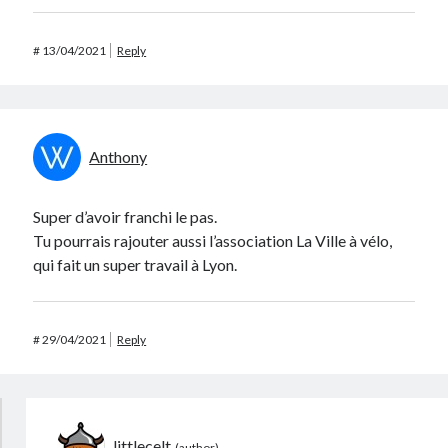
#
13/04/2021
Reply
Anthony
Super d’avoir franchi le pas.
Tu pourrais rajouter aussi l’association La Ville à vélo,
qui fait un super travail à Lyon.
#
29/04/2021
Reply
littlecelt