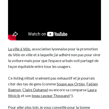
La ville à Vélo
, association lyonnaise pour la promotion
du Vélo en ville et à laquelle j’ai adhéré non pas pour virer
la voiture mais pour que l’espace urbain soit partagé de
façon équitable entre tous les usagers.
Ce listing n’était vraiment pas exhaustif et je pourrais
citer des tas de gens (comme
Soupe aux Orties
,
Fabien
Bagnon
,
Claire Duhamel
ou encore sa comparse
Laura
Wojcik
et son
beau casque Thousand
!).
Pour aller plus loin, je vous conseille pour la bonne