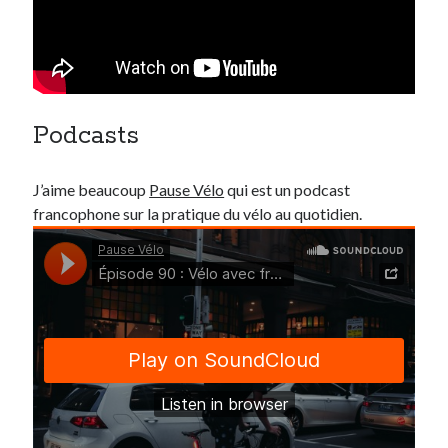
Podcasts
J’aime beaucoup
Pause Vélo
qui est un podcast
francophone sur la pratique du vélo au quotidien.