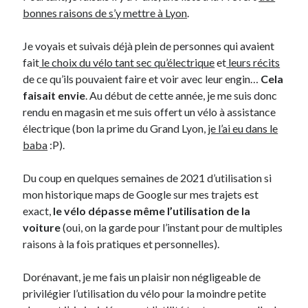
bonnes raisons de s’y mettre à Lyon
.
Je voyais et suivais déjà plein de personnes qui avaient
fait
le choix du vélo tant sec qu’électrique
et
leurs récits
de ce qu’ils pouvaient faire et voir avec leur engin…
Cela
faisait envie
. Au début de cette année, je me suis donc
rendu en magasin et me suis offert un vélo à assistance
électrique (bon la prime du Grand Lyon,
je l’ai eu dans le
baba
:P).
Du coup en quelques semaines de 2021 d’utilisation si
mon historique maps de Google sur mes trajets est
exact,
le vélo dépasse même l’utilisation de la
voiture
(oui, on la garde pour l’instant pour de multiples
raisons à la fois pratiques et personnelles).
Dorénavant, je me fais un plaisir non négligeable de
privilégier l’utilisation du vélo pour la moindre petite