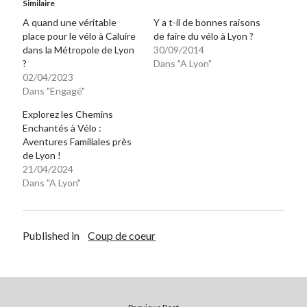
Similaire
A quand une véritable
Y a t-il de bonnes raisons
place pour le vélo à Caluire
de faire du vélo à Lyon ?
dans la Métropole de Lyon
30/09/2014
?
Dans "A Lyon"
02/04/2023
Dans "Engagé"
Explorez les Chemins
Enchantés à Vélo :
Aventures Familiales près
de Lyon !
21/04/2024
Dans "A Lyon"
Published in
Coup de coeur