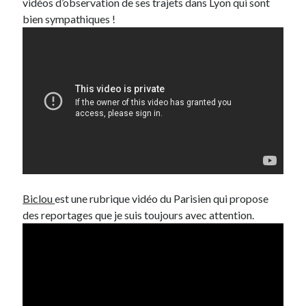
vidéos d’observation de ses trajets dans Lyon qui sont
bien sympathiques !
Biclou
est une rubrique vidéo du Parisien qui propose
des reportages que je suis toujours avec attention.