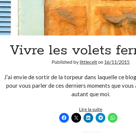
Vivre les volets fe
Published by
littlecelt
on
16/11/2015
J’ai envie de sortir de la torpeur dans laquelle ce blo
pour vous parler de ces derniers moments que vous
autant que moi.
Vivre
Lire la suite
les
volets
fermés