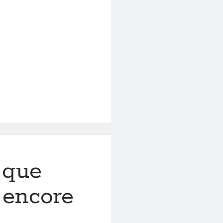
 que
 encore