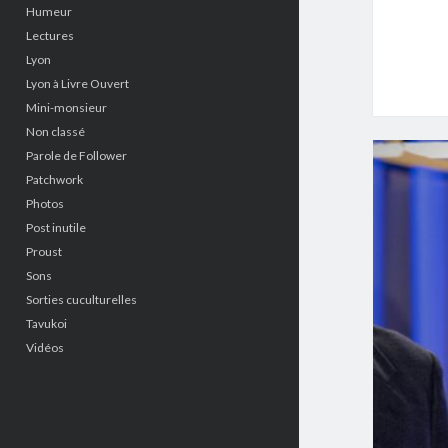
Humeur
Lectures
Lyon
Lyon à Livre Ouvert
Mini-monsieur
Non classé
Parole de Follower
Patchwork
Photos
Post inutile
Proust
Sons
Sorties cuculturelles
Tavukoi
Vidéos