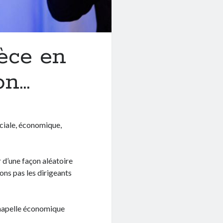
pèce en
on…
ociale, économique,
 d’une façon aléatoire
ons pas les dirigeants
 chapelle économique