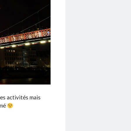
ues activités mais
imé