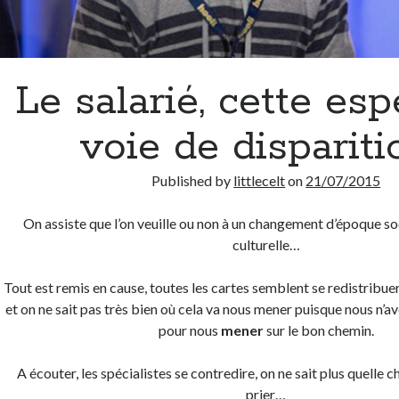
Le salarié, cette es
voie de dispariti
Published by
littlecelt
on
21/07/2015
On assiste que l’on veuille ou non à un changement d’époque s
culturelle…
Tout est remis en cause, toutes les cartes semblent se redistribuer
et on ne sait pas très bien où cela va nous mener puisque nous n’av
pour nous
mener
sur le bon chemin.
A écouter, les spécialistes se contredire, on ne sait plus quelle
prier…