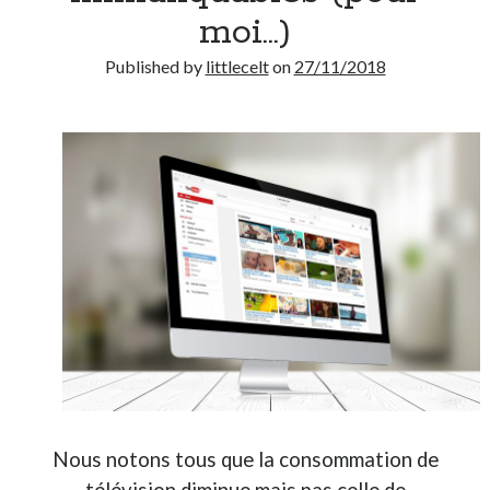
moi…)
Published by
littlecelt
on
27/11/2018
Nous notons tous que la consommation de
télévision diminue mais pas celle de