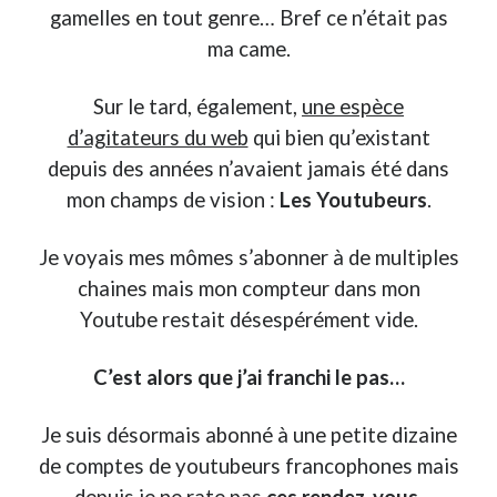
gamelles en tout genre… Bref ce n’était pas
ma came.
Sur le tard, également,
une espèce
d’agitateurs du web
qui bien qu’existant
depuis des années n’avaient jamais été dans
mon champs de vision :
Les Youtubeurs
.
Je voyais mes mômes s’abonner à de multiples
chaines mais mon compteur dans mon
Youtube restait désespérément vide.
C’est alors que j’ai franchi le pas…
Je suis désormais abonné à une petite dizaine
de comptes de youtubeurs francophones mais
depuis je ne rate pas
ces rendez-vous
.