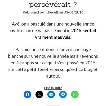
persévérait ?
Published by
littlecelt
on
03/01/2016
Ayé, on a basculé dans une nouvelle année
civile et on ne va pas se mentir,
2015 sentait
vraiment mauvais
.
Pas mécontent donc, d’ouvrir une page
blanche sur une nouvelle année mais revenons
en à-propos sur ce qu’il s’est passé en 2015
sur cette petit fenêtre perso qu’est ce blog et
autour.
Et
Lire la suite
si
en
2016,