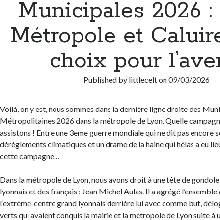
Municipales 2026 :
Métropole et Caluir
choix pour l’ave
Published by
littlecelt
on
09/03/2026
Voilà, on y est, nous sommes dans la dernière ligne droite des Muni
Métropolitaines 2026 dans la métropole de Lyon. Quelle campagne
assistons ! Entre une 3eme guerre mondiale qui ne dit pas encore 
dérèglements climatiques
et un drame de la haine qui hélas a eu lie
cette campagne…
Dans la métropole de Lyon, nous avons droit à une tête de gondole
lyonnais et des français :
Jean Michel Aulas
. Il a agrégé l’ensemble 
l’extrème-centre grand lyonnais derrière lui avec comme but, délog
verts qui avaient conquis la mairie et la métropole de Lyon suite à