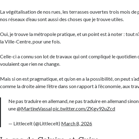
La végétalisation de nos rues, les terrasses ouvertes trois mois de p
nos réseaux d’eau sont aussi des choses que je trouve utiles.
Oui, je trouve la métropole pratique, et un point est à noter : tout n
la Ville-Centre, pour une fois.
Celle-ci a connu son lot de travaux qui ont compliqué le quotidien 
voulaient que rien ne change.
Mais si on est pragmatique, et qu’on en a la possibilité, on peut s’a
comme la droite aime l’être dans son rapport à l’économie, aux tra
Ne pas traduire en allemand, ne pas traduire en allemand sinon 
une
@MartineVassal
pic.twitter.com/ZKgv92uZcd
— Littlecelt (@Littlecelt)
March 8, 2026