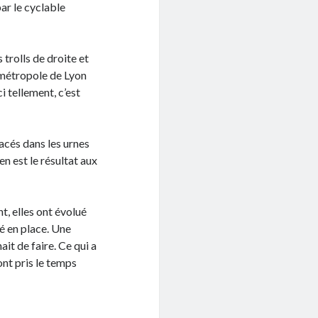
par le cyclable
trolls de droite et
a métropole de Lyon
i tellement, c’est
lacés dans les urnes
n est le résultat aux
nt, elles ont évolué
é en place. Une
ait de faire. Ce qui a
ont pris le temps