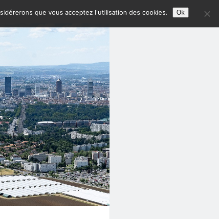
nsidérerons que vous acceptez l'utilisation des cookies.
Ok