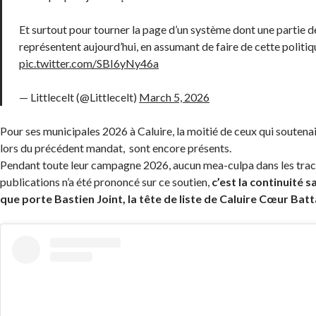
Et surtout pour tourner la page d’un système dont une partie d
représentent aujourd’hui, en assumant de faire de cette politiqu
pic.twitter.com/SBI6yNy46a
— Littlecelt (@Littlecelt)
March 5, 2026
Pour ses municipales 2026 à Caluire, la moitié de ceux qui soutena
lors du précédent mandat, sont encore présents.
Pendant toute leur campagne 2026, aucun mea-culpa dans les tract
publications n’a été prononcé sur ce soutien,
c’est la continuité 
que porte Bastien Joint, la tête de liste de Caluire Cœur Bat