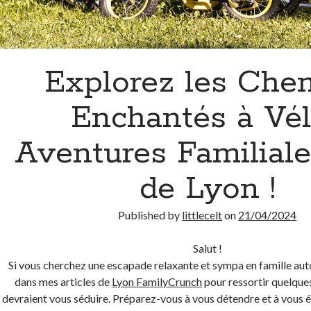
Explorez les Che
Enchantés à Vél
Aventures Familiale
de Lyon !
Published by
littlecelt
on
21/04/2024
Salut !
Si vous cherchez une escapade relaxante et sympa en famille autou
dans mes articles de
Lyon FamilyCrunch
pour ressortir quelques
devraient vous séduire. Préparez-vous à vous détendre et à vous 