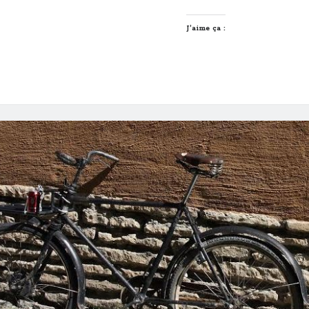
J’aime ça :