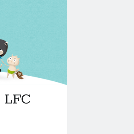
r LFC