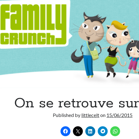
On se retrouve su
Published by
littlecelt
on
15/06/2015