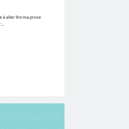
 à aller lire ma prose
er…