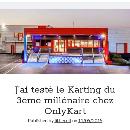
J’ai testé le Karting du
3ème millénaire chez
OnlyKart
Published by
littlecelt
on
11/05/2015