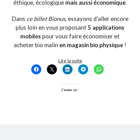
éthique, écologique
mais aussi économique
.
On parle de quoi ?
Dans
ce billet Bionus
, essayons d’aller encore
plus loin en vous proposant
5 applications
A Lyon
Bon plan du dimanche
mobiles
pour vous faire économiser et
Coup de coeur
acheter bio malin
en magasin bio physique
!
Daddy
Engagé
5
Lire la suite
Geek
applications
Green
mobiles
Humeur
pour
Lectures
consommer
J’aime ça :
Lyon
Bio
Lyon à Livre Ouvert
malin
Mini-monsieur
!
Non classé
Parole de Follower
Patchwork
Photos