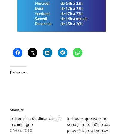
J’aime ça :
Similaire
Le bon plan du dimanche…à
5 choses que vous ne
la campagne
soupçonniez même pas
06/06/2010
pouvoir faire à Lyon…Et