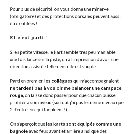
Pour plus de sécurité, on vous donne une minerve
(obligatoire) et des protections dorsales peuvent aussi
être enfilées !
Et c’est parti !
Si en petite vitesse, le kart semble très peu maniable,
une fois lancé sur la piste, on a l’impression d’avoir une
direction assistée tellement elle est souple.
Parti en premier,
les collègues
qui m’accompagnaient
ne tardent pas à vouloir me balancer une carapace
rouge
, on laisse donc passer pour que chacun puisse
profiter à son niveau (surtout j’ai pas le même niveau que
2 d’entre eux qui taquinent !).
On s’aperçoit que
les karts sont équipés comme une
bagnole
avec feux avant et arrière ainsi que des