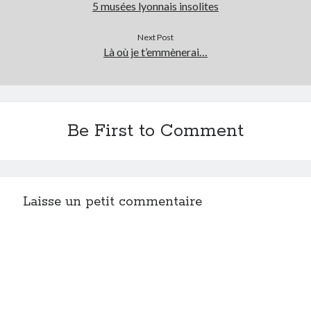
5 musées lyonnais insolites
Next Post
Là où je t’emmènerai…
Be First to Comment
Laisse un petit commentaire