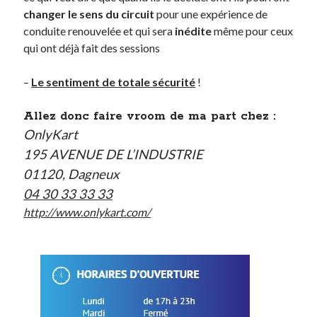
changer le sens du circuit
pour une expérience de
conduite renouvelée et qui sera
inédite
même pour ceux
qui ont déjà fait des sessions
–
Le sentiment de totale sécurité
!
Allez donc faire vroom de ma part chez :
OnlyKart
195 AVENUE DE L’INDUSTRIE
01120, Dagneux
04 30 33 33 33
http://www.onlykart.com/