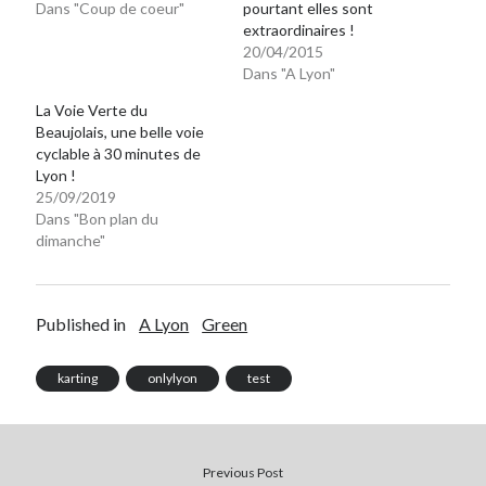
Dans "Coup de coeur"
pourtant elles sont
extraordinaires !
20/04/2015
Dans "A Lyon"
La Voie Verte du
Beaujolais, une belle voie
cyclable à 30 minutes de
Lyon !
25/09/2019
Dans "Bon plan du
dimanche"
Published in
A Lyon
Green
karting
onlylyon
test
Previous Post