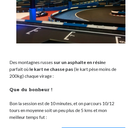
Des montagnes russes
sur un asphalte en résin
e
parfait où
le kart ne chasse pas
(le kart pèse moins de
200kg) chaque virage :
Que du bonheur !
Bon la session est de 10 minutes, et on parcours 10/12
tours en moyenne soit un peu plus de 5 kms et mon
meilleur temps fut :