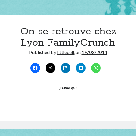
On se retrouve chez
Lyon FamilyCrunch
Published by
littlecelt
on
19/03/2014
J’aime ça :