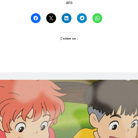
ans
J’aime ça :