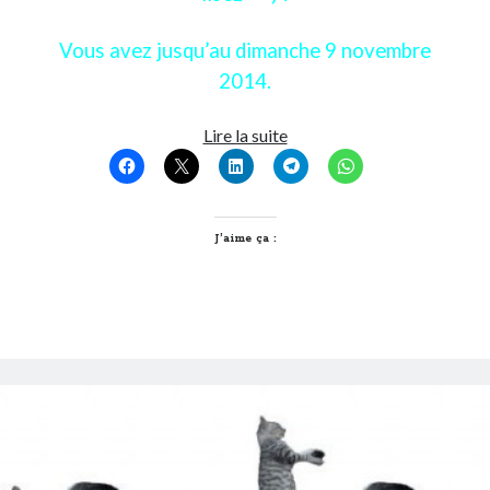
Vous avez jusqu’au dimanche 9 novembre
2014.
5
Lire la suite
bonnes
raisons
d’aller
à
J’aime ça :
Walibi
Rhône-
Alpes