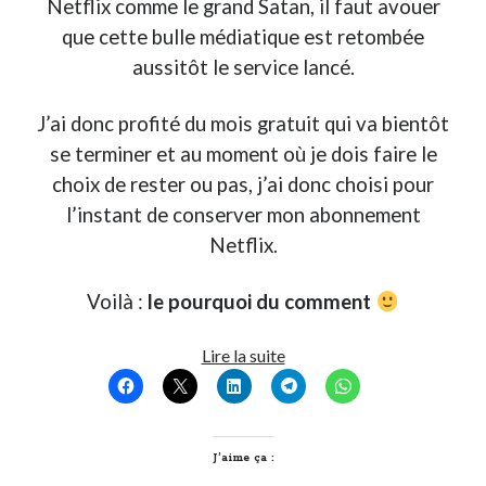
Netflix comme le grand Satan, il faut avouer
que cette bulle médiatique est retombée
aussitôt le service lancé.
J’ai donc profité du mois gratuit qui va bientôt
se terminer et au moment où je dois faire le
choix de rester ou pas, j’ai donc choisi pour
l’instant de conserver mon abonnement
Netflix.
Voilà :
le pourquoi du comment
Pourquoi
Lire la suite
je
garde
Netflix…
J’aime ça :