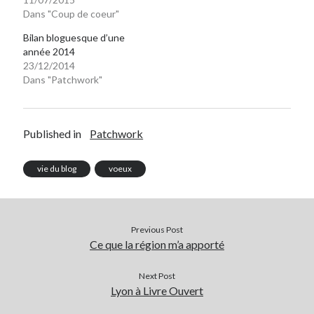
Dans "Coup de coeur"
Bilan bloguesque d’une
année 2014
23/12/2014
Dans "Patchwork"
Published in
Patchwork
vie du blog
voeux
Previous Post
Ce que la région m’a apporté
Next Post
Lyon à Livre Ouvert