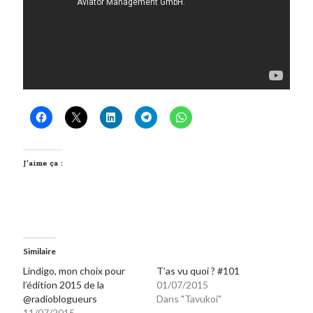
J’aime ça :
Similaire
Lindigo, mon choix pour
T’as vu quoi ? #101
l’édition 2015 de la
01/07/2015
@radioblogueurs
Dans "Tavukoi"
11/07/2015