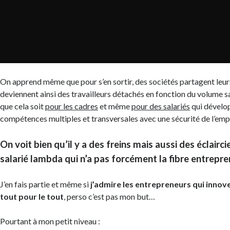
On apprend même que pour s’en sortir, des sociétés partagent leu
deviennent ainsi des travailleurs détachés en fonction du volume sa
que cela soit
pour les cadres
et même
pour des salariés
qui dévelop
compétences multiples et transversales avec une sécurité de l’empl
On voit bien qu’il y a des freins mais aussi des éclairc
salarié lambda qui n’a pas forcément la fibre entrepre
J’en fais partie et même si
j’admire les entrepreneurs qui innove
tout pour le tout
, perso c’est pas mon but…
Pourtant à mon petit niveau :