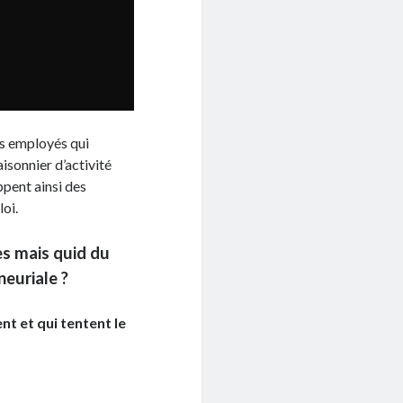
rs employés qui
isonnier d’activité
pent ainsi des
oi.
ies mais quid du
neuriale ?
nt et qui tentent le