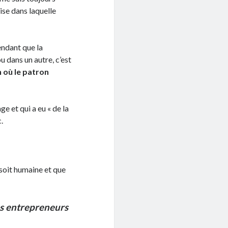
ise dans laquelle
endant que la
u dans un autre, c’est
 où le patron
e et qui a eu « de la
.
 soit humaine et que
es entrepreneurs