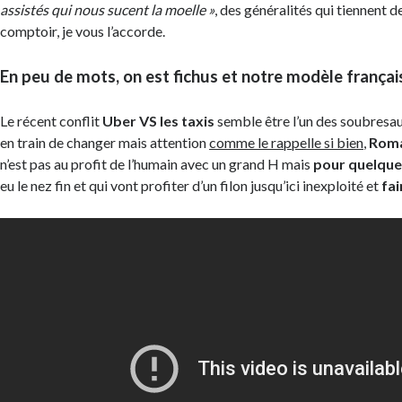
assistés qui nous sucent la moelle »
, des généralités qui tiennent d
comptoir, je vous l’accorde.
En peu de mots, on est fichus et notre modèle français
Le récent conflit
Uber VS les taxis
semble être l’un des soubresau
en train de changer mais attention
comme le rappelle si bien
,
Roma
n’est pas au profit de l’humain avec un grand H mais
pour quelque
eu le nez fin et qui vont profiter d’un filon jusqu’ici inexploité et
fa