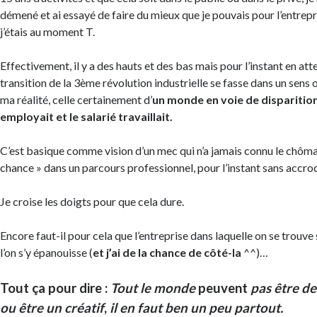
démené et ai essayé de faire du mieux que je pouvais pour l’entrepr
j’étais au moment T.
Effectivement, il y a des hauts et des bas mais pour l’instant en att
transition de la 3ème révolution industrielle se fasse dans un sens o
ma réalité, celle certainement d’
un monde en voie de disparition
employait et le salarié travaillait.
C’est basique comme vision d’un mec qui n’a jamais connu le chômag
chance » dans un parcours professionnel, pour l’instant sans accroc
Je croise les doigts pour que cela dure.
Encore faut-il pour cela que l’entreprise dans laquelle on se trouve
l’on s’y épanouisse (
et j’ai de la chance de côté-la
^^)…
Tout ça pour dire :
Tout le monde
peuvent
pas être d
ou être un créatif
,
il en faut ben un peu partout.