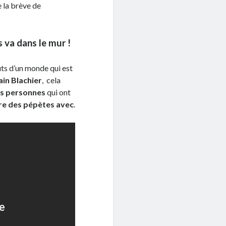
e la brève de
 va dans le mur !
ts d’un monde qui est
in Blachier
, cela
s personnes
qui ont
ire des pépètes avec
.