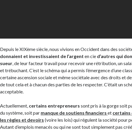
Depuis le XIXème siècle, nous vivions en Occident dans des sociét
donnaient et investissaient de l’argent
en cie
d’autres qui don
sueur
, de leur facteur travail pour recevoir une rétribution, un sal
et trébuchant. C’est le schéma qui a permis l’émergence d’une cla
certaine ascension sociale et même sociétale avec des droits et de
de tout cela et à chacun des parties de les respecter. C’était un s
acceptable.
Actuellement,
certains entrepreneurs
sont pris à la gorge soit 
du système, soit par
manque de soutiens financiers
et
certain
les règles et devoirs
(voire les lois) qui régulent la société pour po
Autant d’emplois menacés ou qui ne sont tout simplement pas créé