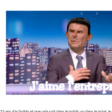
15 ans d’activités et que cela soit dans le public ou dans le privé, j