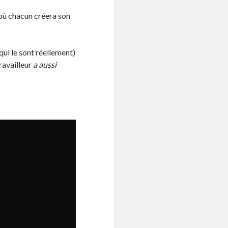
où chacun créera son
qui le sont réellement)
travailleur
a aussi