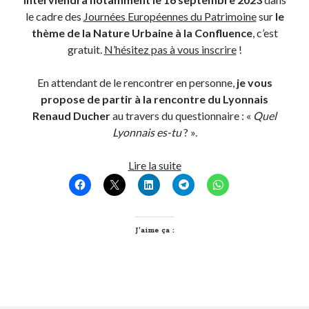
le cadre des
Journées Européennes du Patrimoine
sur
le
thème de la Nature Urbaine à la Confluence
, c’est
gratuit.
N’hésitez pas à vous inscrire
!
En attendant de le rencontrer en personne,
je vous
propose de partir à la rencontre du Lyonnais
Renaud Ducher
au travers du questionnaire : «
Quel
Lyonnais es-tu
? ».
Quel
Lire la suite
Lyonnais
es-
tu,
Renaud
J’aime ça :
Ducher
?