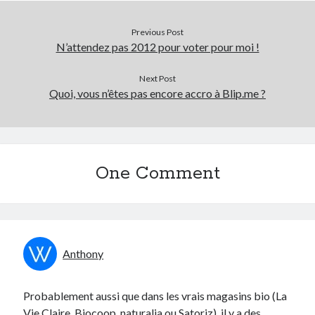
Previous Post
N’attendez pas 2012 pour voter pour moi !
Next Post
Quoi, vous n’êtes pas encore accro à Blip.me ?
One Comment
Anthony
Probablement aussi que dans les vrais magasins bio (La
Vie Claire, Biocoop, naturalia ou Satoriz), il y a des