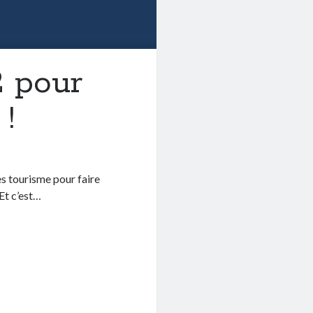
2 pour
!
s tourisme pour faire
 Et c’est…