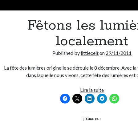
Fêtons les lumiè
localement
Published by
littlecelt
on
29/11/2011
La fête des lumières originelle se déroule le 8 décembre. Avec la
dans laquelle nous vivons, cette fête des lumières es
Fêtons
Lire la suite
les
lumières
localement
J’aime ça :