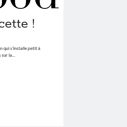
cette !
qui s’installe petit à
s sur la…