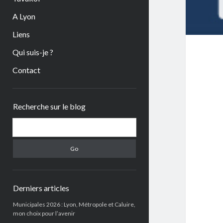
A Lyon
Liens
Qui suis-je ?
Contact
Sidebar
Recherche sur le blog
Search
Derniers articles
Municipales 2026 : Lyon, Métropole et Caluire,
mon choix pour l’avenir