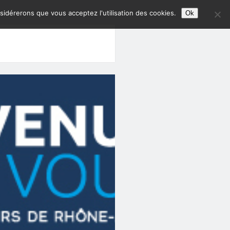
nsidérerons que vous acceptez l'utilisation des cookies.
Ok