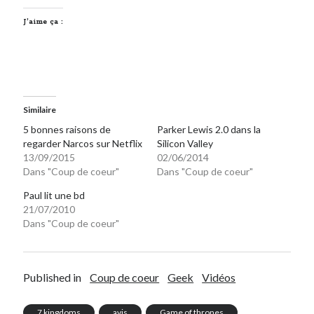
J’aime ça :
Similaire
5 bonnes raisons de
Parker Lewis 2.0 dans la
regarder Narcos sur Netflix
Silicon Valley
13/09/2015
02/06/2014
Dans "Coup de coeur"
Dans "Coup de coeur"
Paul lit une bd
21/07/2010
Dans "Coup de coeur"
Published in
Coup de coeur
Geek
Vidéos
7 kingdoms
avis
Game of thrones