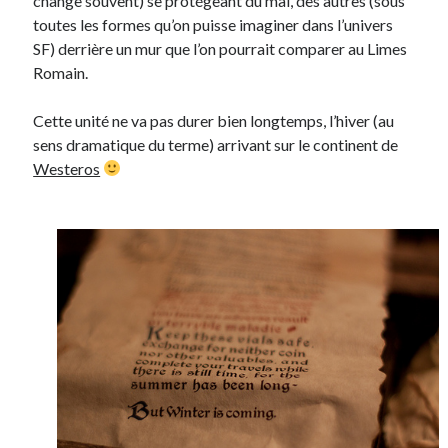
change souvent) se protégeant du mal, des autres (sous
toutes les formes qu’on puisse imaginer dans l’univers
SF) derrière un mur que l’on pourrait comparer au Limes
Romain.
Cette unité ne va pas durer bien longtemps, l’hiver (au
sens dramatique du terme) arrivant sur le continent de
Westeros