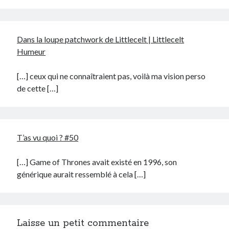
Dans la loupe patchwork de Littlecelt | Littlecelt
Humeur
[…] ceux qui ne connaîtraient pas, voilà ma vision perso
de cette […]
T’as vu quoi ? #50
[…] Game of Thrones avait existé en 1996, son
générique aurait ressemblé à cela […]
Laisse un petit commentaire