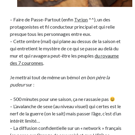
– Faire de Passe-Partout (enfin
Tyrion
^^), un des
protagonistes et fil conducteur principal et qui relie
presque tous les personnages entre eux.
– Cette ombre (mal) qui plane au dessus de la saison et
qui entretient le mystère de ce qui se passe au delà du
mur et qui ravagera peut-être les peuples
du royaume
des 7 couronnes
.
Je mettrai tout de même un bémol
en bon père la
pudeur
sur :
– 500 minutes pour une saison, ça ne rassasie pas
– L’avalanche de sexe (au niveau visuel) qui certes est le
nerf de la guerre (on le sait) mais passer l’âge, c’est d’un
intérêt limité…
– La diffusion confidentielle sur un « network » français