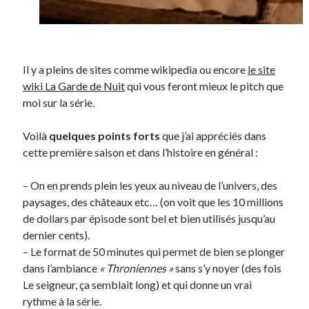
Il y a pleins de sites comme wikipedia ou encore
le site
wiki La Garde de Nuit
qui vous feront mieux le pitch que
moi sur la série.
Voilà
quelques points forts
que j’ai appréciés dans
cette première saison et dans l’histoire en général :
– On en prends plein les yeux au niveau de l’univers, des
paysages, des châteaux etc… (on voit que les 10 millions
de dollars par épisode sont bel et bien utilisés jusqu’au
dernier cents).
– Le format de 50 minutes qui permet de bien se plonger
dans l’ambiance
« Throniennes »
sans s’y noyer (des fois
Le seigneur, ça semblait long) et qui donne un vrai
rythme à la série.