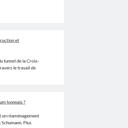
ruction et
du tunnel de la Croix-
ravers le travail de
fum lyonnais ?
tout un réaménagement
nt Schumann. Plus