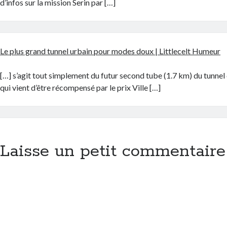
d’infos sur la mission Serin par […]
Le plus grand tunnel urbain pour modes doux | Littlecelt Humeur
[…] s’agit tout simplement du futur second tube (1.7 km) du tunnel
qui vient d’être récompensé par le prix Ville […]
Laisse un petit commentaire