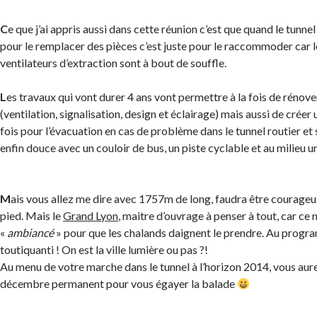
C
e que j’ai appris aussi dans cette réunion c’est que quand le tunnel
pour le remplacer des pièces c’est juste pour le raccommoder car 
ventilateurs d’extraction sont à bout de souffle.
L
es travaux qui vont durer 4 ans vont permettre à la fois de rénover
(ventilation, signalisation, design et éclairage) mais aussi de créer
fois pour l’évacuation en cas de problème dans le tunnel routier et
enfin douce avec un couloir de bus, un piste cyclable et au milieu u
M
ais vous allez me dire avec 1757m de long, faudra être courageu
pied. Mais le
Grand Lyon
, maitre d’ouvrage à penser à tout, car ce
«
ambiancé
» pour que les chalands daignent le prendre. Au progra
toutiquanti ! On est la ville lumière ou pas ?!
Au menu de votre marche dans le tunnel à l’horizon 2014, vous aurez
décembre permanent pour vous égayer la balade