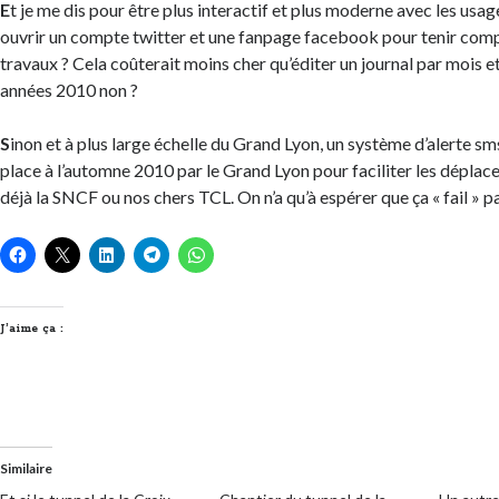
E
t je me dis pour être plus interactif et plus moderne avec les usa
ouvrir un compte twitter et une fanpage facebook pour tenir comp
travaux ? Cela coûterait moins cher qu’éditer un journal par mois et
années 2010 non ?
S
inon et à plus large échelle du Grand Lyon, un système d’alerte sm
place à l’automne 2010 par le Grand Lyon pour faciliter les dépla
déjà la SNCF ou nos chers TCL. On n’a qu’à espérer que ça « fail » p
J’aime ça :
Similaire