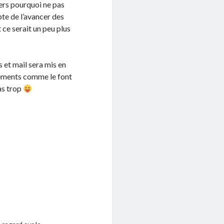
gers pourquoi ne pas
te de l’avancer des
 ce serait un peu plus
s et mail sera mis en
cements comme le font
as trop