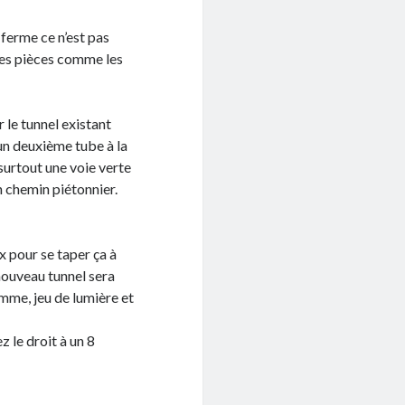
 ferme ce n’est pas
les pièces comme les
 le tunnel existant
 un deuxième tube à la
 surtout une voie verte
n chemin piétonnier.
x pour se taper ça à
 nouveau tunnel sera
mme, jeu de lumière et
 le droit à un 8