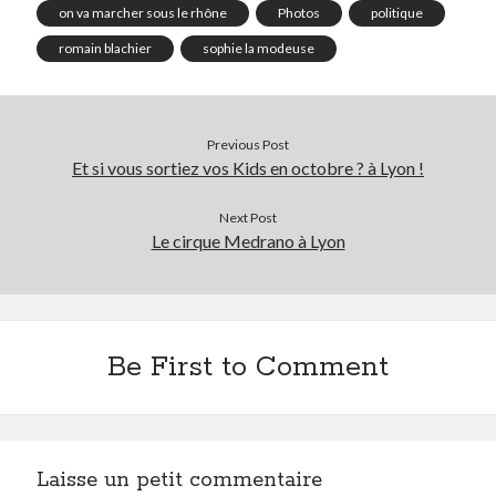
on va marcher sous le rhône
Photos
politique
romain blachier
sophie la modeuse
Previous Post
Et si vous sortiez vos Kids en octobre ? à Lyon !
Next Post
Le cirque Medrano à Lyon
Be First to Comment
Laisse un petit commentaire