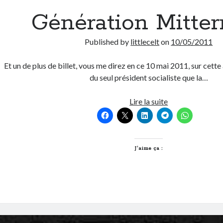
Génération Mitter
Published by
littlecelt
on
10/05/2011
Et un de plus de billet, vous me direz en ce 10 mai 2011, sur cett
du seul président socialiste que la…
Génération
Lire la suite
Mitterrand
J’aime ça :