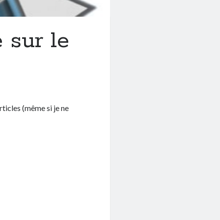
 sur le
rticles (même si je ne