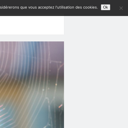
nsidérerons que vous acceptez l'utilisation des cookies.
Ok