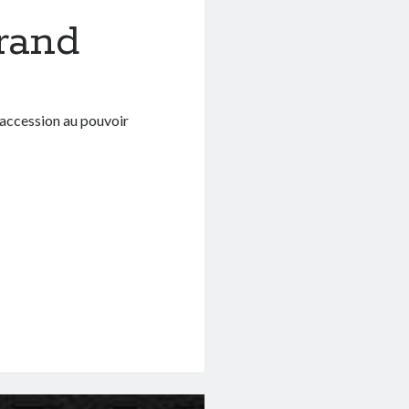
rand
e accession au pouvoir