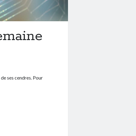
semaine
 de ses cendres. Pour