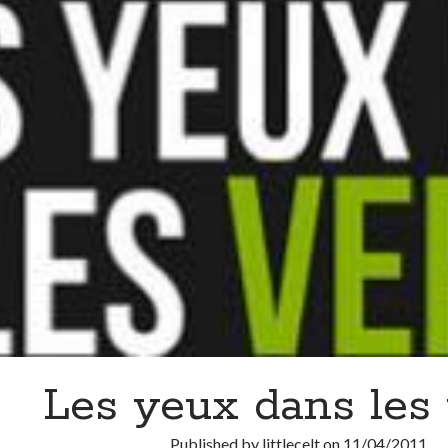
Les yeux dans les 
Published by
littlecelt
on
11/04/2011