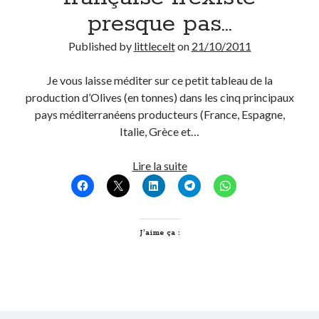
presque pas…
Published by
littlecelt
on
21/10/2011
Je vous laisse méditer sur ce petit tableau de la
production d’Olives (en tonnes) dans les cinq principaux
pays méditerranéens producteurs (France, Espagne,
Italie, Grèce et…
Pourquoi
Lire la suite
l’olive
française
n’existe
presque
J’aime ça :
pas…