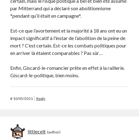
certain, mais le risque politique a bel et bien été assumé
par Mitterrand qui a déclaré son abolitionnisme
*pendant qu’il était en campagne*.
Est-ce que l’avortement et la majorité à 18 ans ont eu un
impact significatif à l’instar de l’abolition de la peine de
mort ? C’est certain. Est-ce les combats politiques pour
en arriver là étaient comparables ? Pas sûr…
Enfin, Giscard-le-romancier prête en effet à la raillerie.
Giscard-le-politique, bien moins.
#
10/05/2011
Reply
littlecelt