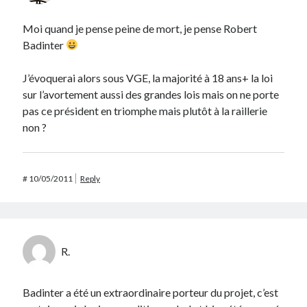
Moi quand je pense peine de mort, je pense Robert
Badinter
J’évoquerai alors sous VGE, la majorité à 18 ans+ la loi
sur l’avortement aussi des grandes lois mais on ne porte
pas ce président en triomphe mais plutôt à la raillerie
non ?
#
10/05/2011
Reply
R.
Badinter a été un extraordinaire porteur du projet, c’est