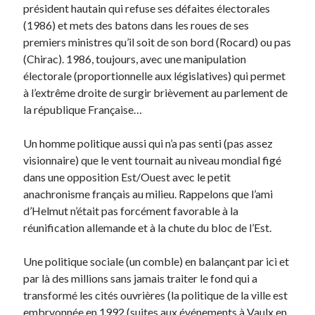
président hautain qui refuse ses défaites électorales
(1986) et mets des batons dans les roues de ses
premiers ministres qu’il soit de son bord (Rocard) ou pas
(Chirac). 1986, toujours, avec une manipulation
électorale (proportionnelle aux législatives) qui permet
à l’extrême droite de surgir brièvement au parlement de
la république Française…
Un homme politique aussi qui n’a pas senti (pas assez
visionnaire) que le vent tournait au niveau mondial figé
dans une opposition Est/Ouest avec le petit
anachronisme français au milieu. Rappelons que l’ami
d’Helmut n’était pas forcément favorable à la
réunification allemande et à la chute du bloc de l’Est.
Une politique sociale (un comble) en balançant par ici et
par là des millions sans jamais traiter le fond qui a
transformé les cités ouvrières (la politique de la ville est
embryonnée en 1992 (suites aux événements à Vaulx en