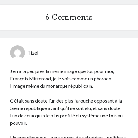
6 Comments
Tizel
J’en ai à peu près la même image que toi. pour moi,
François Mitterand, je le vois comme un pharaon,
l’image même du monarque républicain.
C’était sans doute l’un des plus farouche opposant à la
5ième république avant qu’il ne soit élu, et sans doute
l’un de ceux qui a le plus profité du système une fois au
pouvoir.
Un grand homme – pour ne pas dire stratège – politique,