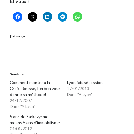
Et vous ?
J’aime ça :
Similaire
Comment monter à la
Lyon fait sécession
Croix-Rousse, Perben vous
17/01/2013
donne sa méthode!
Dans "A Lyon"
24/12/2007
Dans "A Lyon"
5 ans de Sarkozysme
means 5 ans d’immobilisme
04/01/2012