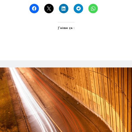
J’aime ça :