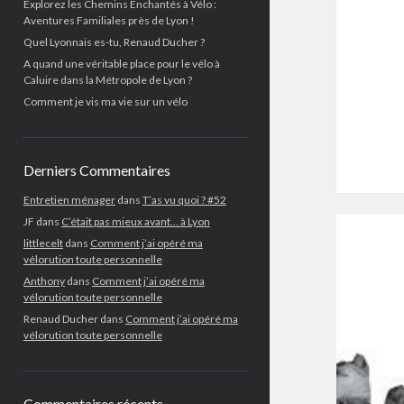
Explorez les Chemins Enchantés à Vélo :
Aventures Familiales près de Lyon !
Quel Lyonnais es-tu, Renaud Ducher ?
A quand une véritable place pour le vélo à
Caluire dans la Métropole de Lyon ?
Comment je vis ma vie sur un vélo
Derniers Commentaires
Entretien ménager
dans
T’as vu quoi ? #52
JF
dans
C’était pas mieux avant… à Lyon
littlecelt
dans
Comment j’ai opéré ma
vélorution toute personnelle
Anthony
dans
Comment j’ai opéré ma
vélorution toute personnelle
Renaud Ducher
dans
Comment j’ai opéré ma
vélorution toute personnelle
Commentaires récents