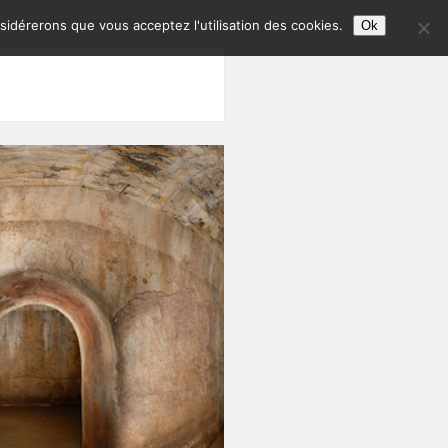
nsidérerons que vous acceptez l'utilisation des cookies.
Ok