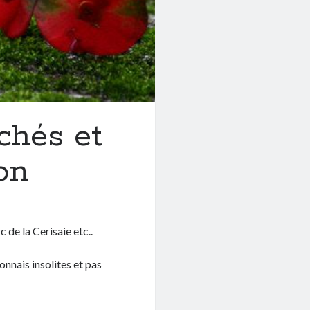
chés et
on
c de la Cerisaie etc..
onnais insolites et pas