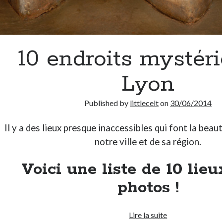
10 endroits mystér
Lyon
Published by
littlecelt
on
30/06/2014
Il y a des lieux presque inaccessibles qui font la bea
notre ville et de sa région.
Voici une liste de 10 lieu
photos !
10
Lire la suite