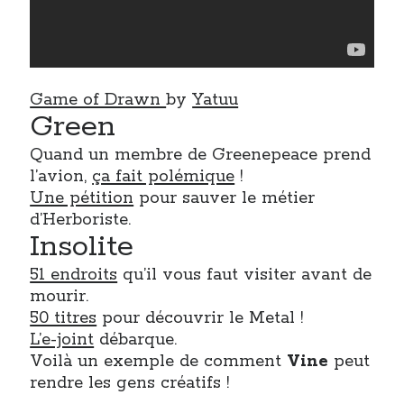
Game of Drawn
by
Yatuu
Green
Quand un membre de Greenepeace prend
l’avion,
ça fait polémique
!
Une pétition
pour sauver le métier
d’Herboriste.
Insolite
51 endroits
qu’il vous faut visiter avant de
mourir.
50 titres
pour découvrir le Metal !
L’e-joint
débarque.
Voilà un exemple de comment
Vine
peut
rendre les gens créatifs !