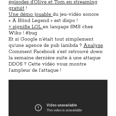
épisodes d’Olive et Tom en streaming
gratuit
!
Une démo jouable
du jeu-vidéo sonore
« A Blind Legend » est dispo !
= signifie LOL
en langage SMS chez
Wiko ! #bug
Et si Google n’était tout simplement
qu’une agence de pub lambda ?
Analyse
.
Comment Facebook s’est retrouvé
down
la semaine dernière suite à une attaque
DDOS ? Cette vidéo vous montre
l’ampleur de l’attaque !