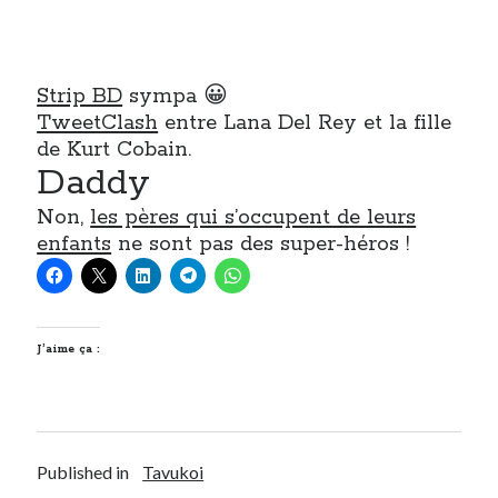
Strip BD
sympa 😀
TweetClash
entre Lana Del Rey et la fille
de Kurt Cobain.
Daddy
Non,
les pères qui s’occupent de leurs
enfants
ne sont pas des super-héros !
J’aime ça :
Published in
Tavukoi