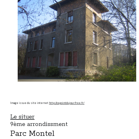
Image issue du site internet
http://cqpointdujour.free.fr/
Le situer
9ème arrondissment
Parc Montel