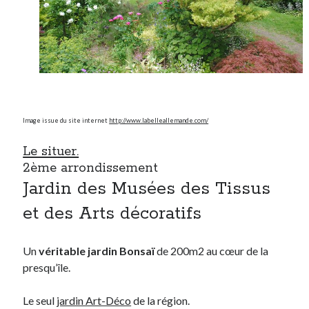
Image issue du site internet
http://www.labelleallemande.com/
Le situer.
2ème arrondissement
Jardin des Musées des Tissus
et des Arts décoratifs
Un
véritable jardin Bonsaï
de 200m2 au cœur de la
presqu’île.
Le seul
jardin Art-Déco
de la région.