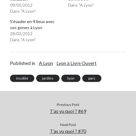
09/01/2012
Dans "A Lyon"
Dans "A Lyon"
S’évader en 4 lieux avec
ses gones à Lyon
28/02/2012
Dans "A Lyon"
Published in
A Lyon
Lyon à Livre Ouvert
insolite
jardins
lyon
parc
Previous Post
T’as vu quoi ? #69
Next Post
T’as vu quoi ? #70