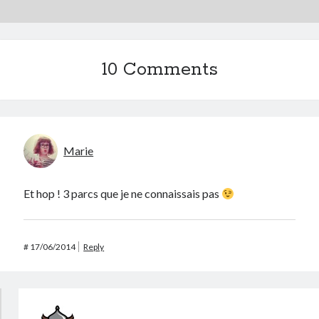
10 Comments
Marie
Et hop ! 3 parcs que je ne connaissais pas
#
17/06/2014
Reply