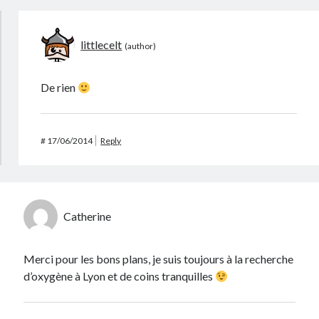
littlecelt
De rien
#
17/06/2014
Reply
Catherine
Merci pour les bons plans, je suis toujours à la recherche
d’oxygène à Lyon et de coins tranquilles