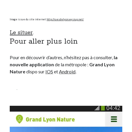
Image issue du site internet
http://ruesdelyon.wysiup.net/
Le situer
.
Pour aller plus loin
Pour en découvrir d’autres, n’hésitez pas à consulter,
la
nouvelle application
de la métropole :
Grand Lyon
Nature
dispo sur
IOS
et
Android
.