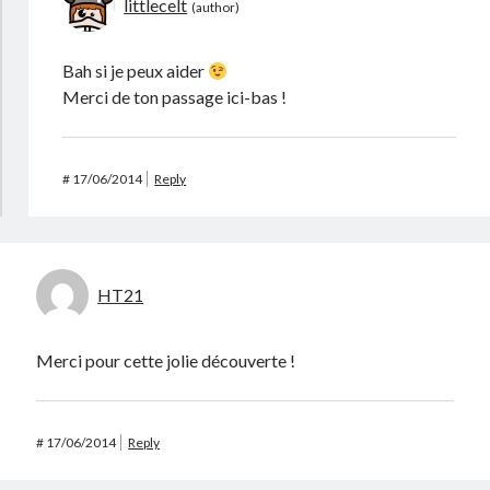
littlecelt
Bah si je peux aider
Merci de ton passage ici-bas !
#
17/06/2014
Reply
HT21
Merci pour cette jolie découverte !
#
17/06/2014
Reply