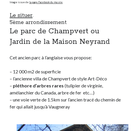
Image issue de
la page Facebook du musée
.
Le situer
.
5ème arrondissement
Le parc de Champvert ou
Jardin de la Maison Neyrand
Cet ancien parc à l’anglaise vous propose:
– 12 000 m2 de superficie
– l’ancienne villa de Champvert de style Art-Déco
–
pléthore d’arbres rares
(tulipier de virginie,
amélanchier du Canada, arbre de fer etc…)
– une voie verte de 1.5km sur l’ancien tracé du chemin de
fer qui allait jusqu’à Vaugneray