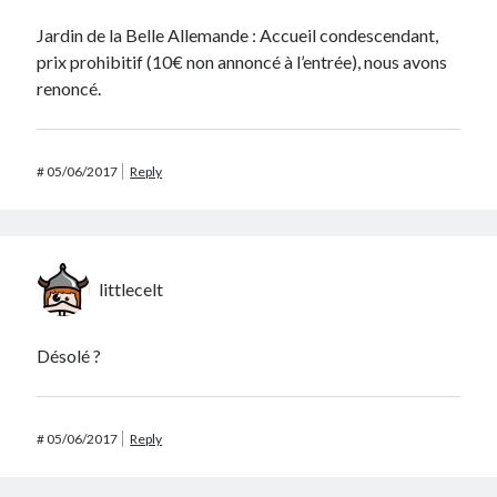
Jardin de la Belle Allemande : Accueil condescendant,
prix prohibitif (10€ non annoncé à l’entrée), nous avons
renoncé.
#
05/06/2017
Reply
littlecelt
Désolé ?
#
05/06/2017
Reply