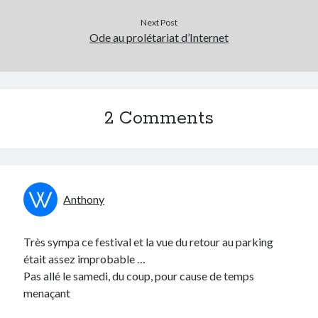
Post inutile
Next Post
Proust
Ode au prolétariat d’Internet
Sons
Sorties cuculturelles
Tavukoi
Vidéos
2 Comments
Anthony
Très sympa ce festival et la vue du retour au parking
était assez improbable …
Pas allé le samedi, du coup, pour cause de temps
menaçant