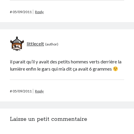
#
05/09/2011
Reply
littlecelt
il parait qu’il y avait des petits hommes verts derrière la
lumière enfin le gars qui m’a dit ça avait 6 grammes
#
05/09/2011
Reply
Laisse un petit commentaire