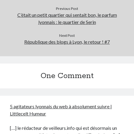
Previous Post
C’était un petit quartier qui sentait bon, le parfum
lyonnais : le quartier de Serin
Next Post
République des blogs à Lyon, le retour ! #7
One Comment
5 agitateurs lyonnais du web à absolument suivre |
Littlecelt Humeur
[…] le rédacteur de veilleurs.info qui est désormais un