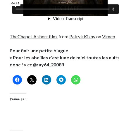
TheChapel. A short film.
from
Patryk Kizny
on
Vimeo
.
Pour finir une petite blague
« Pour les abeilles c’est lune de miel toutes les nuits
donc ! » cc @
ray64_2008R
J’aime ça :