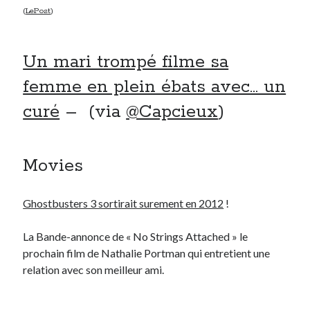
(
LePost
)
Un mari trompé filme sa
femme en plein ébats avec… un
curé
– (via
@Capcieux
)
Movies
Ghostbusters 3 sortirait surement en 2012
!
La Bande-annonce de « No Strings Attached » le
prochain film de Nathalie Portman qui entretient une
relation avec son meilleur ami.