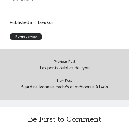
Published in
Tavukoi
Revue de web
Previous Post
Les ponts oubliés de Lyon
Next Post
5 jardins lyonnais cachés et méconnus à Lyon
Be First to Comment