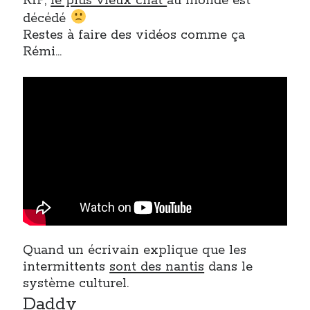
RIP,
le plus vieux chat
au monde est
décédé
Restes à faire des vidéos comme ça
Rémi…
Quand un écrivain explique que les
intermittents
sont des nantis
dans le
système culturel.
Daddy