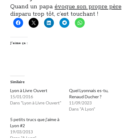
Quand un papa
évoque son propre père
disparu trop tôt, c’est touchant !
J’aime ça :
Similaire
Lyon à Livre Ouvert
Quel Lyonnais es-tu,
15/01/2016
Renaud Ducher ?
Dans "Lyon à Livre Ouvert"
11/09/2023
Dans "A Lyon"
5 petits trucs que j’aime à
Lyon #2
19/03/2013
Dans "A Lyon"