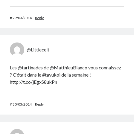
#
29/03/2014
Reply
@Littlecelt
Les @tartinades de @MatthieuBlanco vous connaissez
? C’était dans le #tavukoi de la semaine !
http://t.co/jEgxS8ukPn
#
30/03/2014
Reply