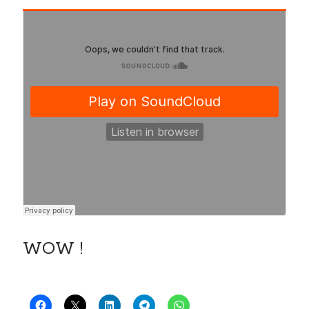
WOW !