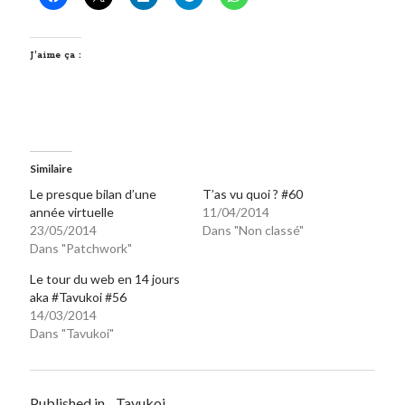
J’aime ça :
Similaire
Le presque bilan d’une
T’as vu quoi ? #60
année virtuelle
11/04/2014
23/05/2014
Dans "Non classé"
Dans "Patchwork"
Le tour du web en 14 jours
aka #Tavukoi #56
14/03/2014
Dans "Tavukoi"
Published in
Tavukoi