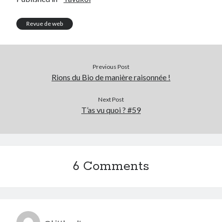
Revue de web
Previous Post
Rions du Bio de manière raisonnée !
Next Post
T’as vu quoi ? #59
6 Comments