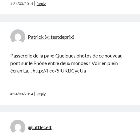
#
24/03/2014
Reply
Patrick (@testdeprix)
Passerelle de la paix: Quelques photos de ce nouveau
pont sur le Rhône entre deux mondes ! Voir en plein
écran La…
http://t.co/5lUKBCycUa
#
24/03/2014
Reply
@Littlecelt