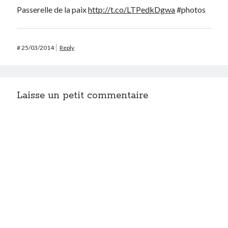
Passerelle de la paix
http://t.co/LTPedkDgwa
#photos
#
25/03/2014
Reply
Laisse un petit commentaire