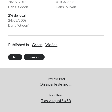
28/09/2018
01/03/2008
Dans "Green"
Dans "A Lyon"
2% de local !
24/08/2009
Dans "Green"
Published in
Green
Vidéos
bio
humour
Previous Post
On a parlé de moi…
Next Post
T’as vu quoi ? #58