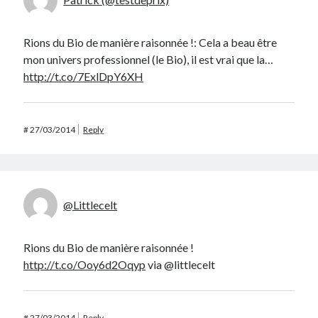
Rions du Bio de manière raisonnée !: Cela a beau être
mon univers professionnel (le Bio), il est vrai que la…
http://t.co/7ExlDpY6XH
#
27/03/2014
Reply
@Littlecelt
Rions du Bio de manière raisonnée !
http://t.co/Ooy6d2Oqyp
via @littlecelt
#
27/03/2014
Reply