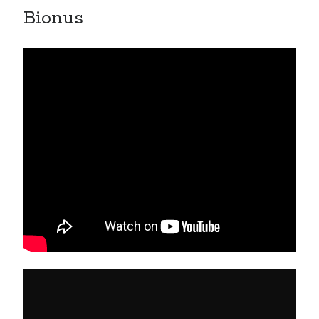
Bionus