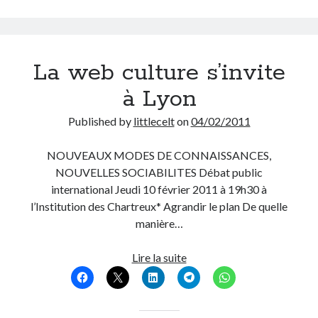
La web culture s’invite
à Lyon
Published by
littlecelt
on
04/02/2011
NOUVEAUX MODES DE CONNAISSANCES,
NOUVELLES SOCIABILITES Débat public
international Jeudi 10 février 2011 à 19h30 à
l’Institution des Chartreux* Agrandir le plan De quelle
manière…
La
Lire la suite
web
culture
s’invite