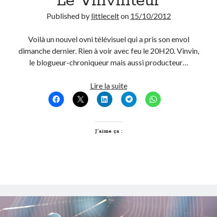
Le Vinvinteur
Published by
littlecelt
on
15/10/2012
Voilà un nouvel ovni télévisuel qui a pris son envol
dimanche dernier. Rien à voir avec feu le 20H20. Vinvin,
le blogueur-chroniqueur mais aussi producteur…
Le
Lire la suite
Vinvinteur
J’aime ça :