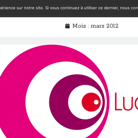
érience sur notre site. Si vous continuez à utiliser ce dernier, nous co
Mois :
mars 2012