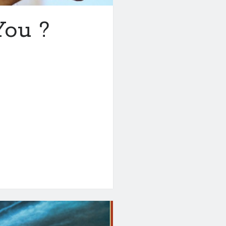
You ?