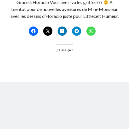
Grace à Horacio Vous avez-vu les griffes???
A
Post inutile
bientôt pour de nouvelles aventures de Mini-Monsieur
Proust
avec les dessins d’Horacio juste pour Littlecelt Humeur.
Sons
Sorties cuculturelles
Tavukoi
Vidéos
J’aime ça :