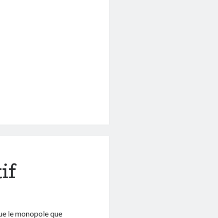
if
 que le monopole que