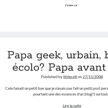
J’aime ça :
Papa geek, urbain, 
écolo? Papa avant 
Published by
littlecelt
on
27/11/2008
Cela faisait un petit bye que je n’avais pas fait un petit post per
pourtant une des essences d’un blog?) surtou
Papa
Lire la suite