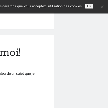
nsidérerons que vous acceptez l'utilisation des cookies.
Ok
moi!
abordé un sujet que je