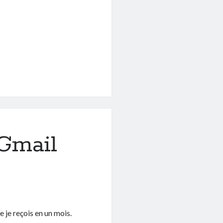
 Gmail
 je reçois en un mois.