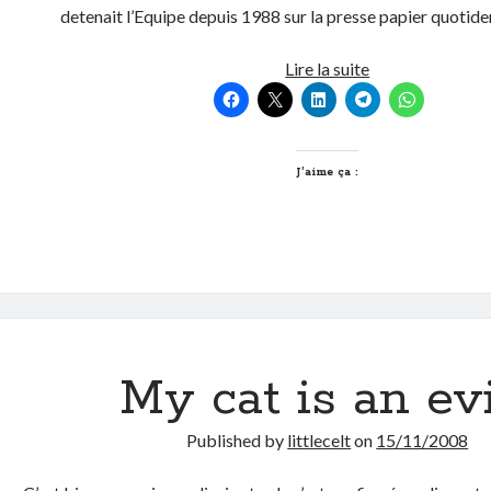
detenait l’Equipe depuis 1988 sur la presse papier quotid
Monopole
Lire la suite
sportif
J’aime ça :
My cat is an evi
Published by
littlecelt
on
15/11/2008