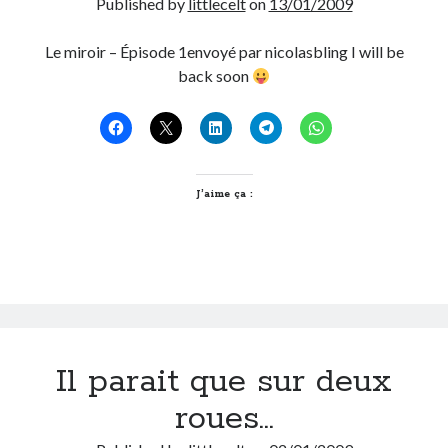
Published by
littlecelt
on
13/01/2009
Le miroir – Épisode 1envoyé par nicolasbling I will be
back soon
J’aime ça :
Il parait que sur deux
roues…