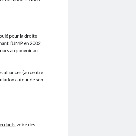
oulé pour la droite
formant l’UMP en 2002
jours au pouvoir au
es alliances (au centre
ulation autour de son
perdants
voire des