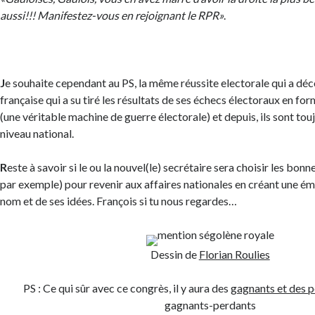
aussi!!! Manifestez-vous en rejoignant le RPR»
.
J
e souhaite cependant au PS, la même réussite electorale qui a déc
française qui a su tiré les résultats de ses échecs électoraux en 
(une véritable machine de guerre électorale) et depuis, ils sont tou
niveau national.
R
este à savoir si le ou la nouvel(le) secrétaire sera choisir les bonn
par exemple) pour revenir aux affaires nationales en créant une ém
nom et de ses idées. François si tu nous regardes…
Dessin de
Florian Roulies
PS : Ce qui sûr avec ce congrès, il y aura des
gagnants et des 
gagnants-perdants