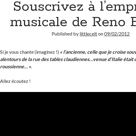
Souscrivez à l’emp
musicale de Reno 
Published by
littlecelt
on
09/02/2012
Si je vous chante (imaginez !)
« l’ancienne, celle que je croise sou
alentours de la rue des tables claudiennes…venue d’Italie était
roussienne… »
.
Allez écoutez !