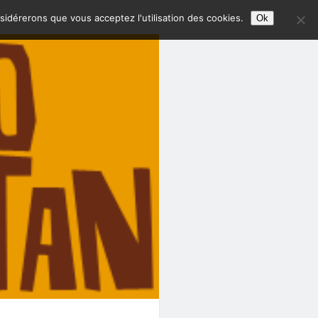
nsidérerons que vous acceptez l'utilisation des cookies.
Ok