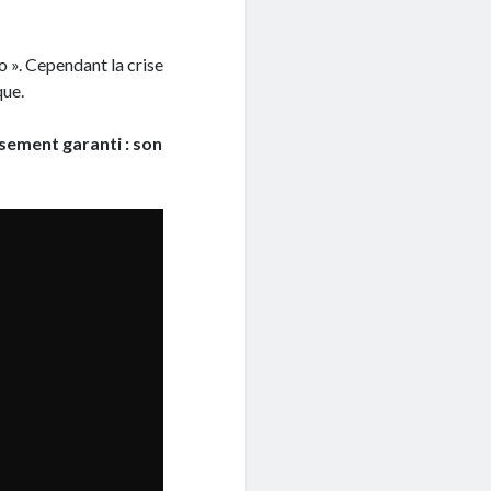
o ». Cependant la crise
que.
sement garanti : son