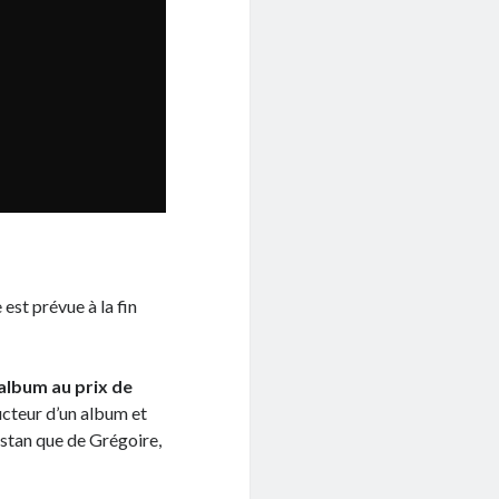
est prévue à la fin
lbum au prix de
teur d’un album et
istan que de Grégoire,