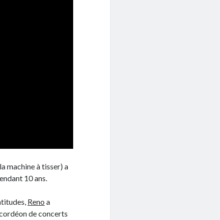
la machine à tisser) a
endant 10 ans.
atitudes,
Reno
a
ccordéon de concerts