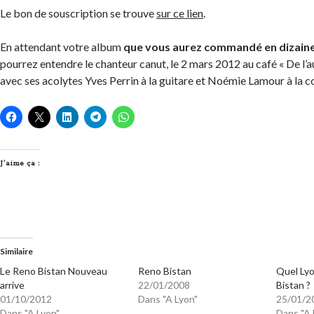
Le bon de souscription se trouve
sur ce lien
.
En attendant votre album
que vous aurez commandé en dizaine
pourrez entendre le chanteur canut, le 2 mars 2012 au café « De l’a
avec ses acolytes Yves Perrin à la guitare et Noémie Lamour à la 
J’aime ça :
Similaire
Le Reno Bistan Nouveau
Reno Bistan
Quel Lyo
arrive
22/01/2008
Bistan ?
01/10/2012
Dans "A Lyon"
25/01/2
Dans "A Lyon"
Dans "A 