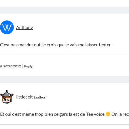
Anthony
C’est pas mal du tout, je crois que je vais me laisser tenter
#
09/02/2012
Reply
littlecelt
Et oui c’est même trop bien ce gars là est de Tee voice
On la rec