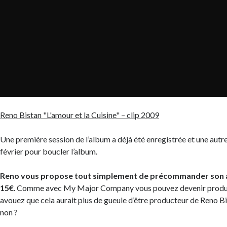
Reno Bistan "L'amour et la Cuisine" – clip 2009
Une première session de l’album a déjà été enregistrée et une autre 
février pour boucler l’album.
Reno vous propose tout simplement de précommander son a
15€
. Comme avec My Major Company vous pouvez devenir produc
avouez que cela aurait plus de gueule d’être producteur de Reno B
non ?