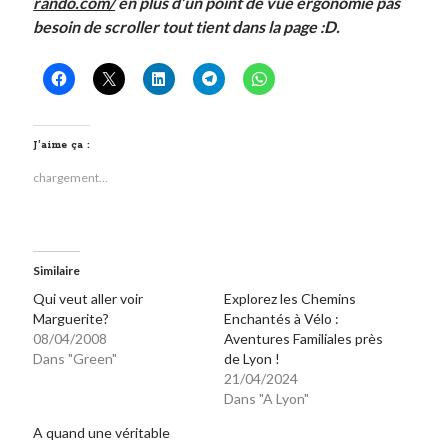
rando.com/
en plus d’un point de vue ergonomie pas
besoin de scroller tout tient dans la page :D.
J’aime ça :
chargement…
Similaire
Qui veut aller voir
Explorez les Chemins
Marguerite?
Enchantés à Vélo :
08/04/2008
Aventures Familiales près
Dans "Green"
de Lyon !
21/04/2024
Dans "A Lyon"
A quand une véritable