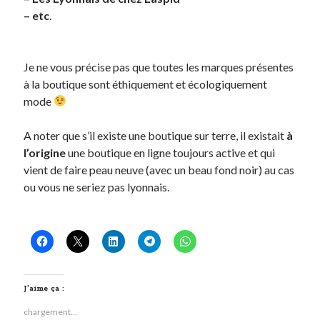
– etc
.
Post inutile
Proust
Sons
Je ne vous précise pas que toutes les marques présentes
Sorties cuculturelles
à la boutique sont éthiquement et écologiquement
Tavukoi
mode
Vidéos
A noter que s’il existe une boutique sur terre, il existait
à
l’origine
une boutique en ligne toujours active et qui
vient de faire peau neuve (avec un beau fond noir) au cas
ou vous ne seriez pas lyonnais.
J’aime ça :
chargement…