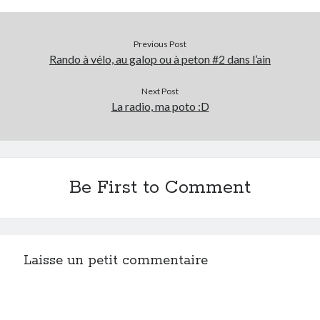
Previous Post
Rando à vélo, au galop ou à peton #2 dans l’ain
Next Post
La radio, ma poto :D
Be First to Comment
Laisse un petit commentaire