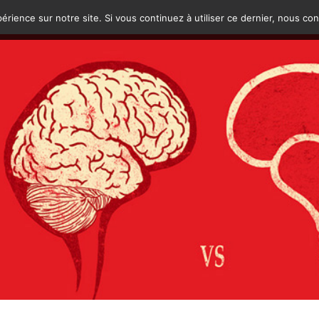
érience sur notre site. Si vous continuez à utiliser ce dernier, nous co