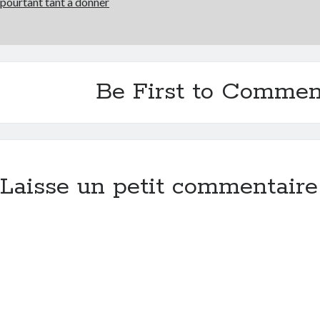
pourtant tant à donner
Be First to Commen
Laisse un petit commentaire