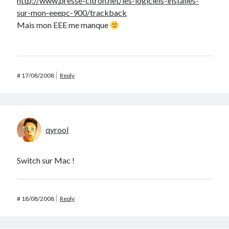
http://www.presse-citron.net/les-logiciels-installes-
sur-mon-eeepc-900/trackback
Mais mon EEE me manque
#
17/08/2008
Reply
qyrool
Switch sur Mac !
#
18/08/2008
Reply