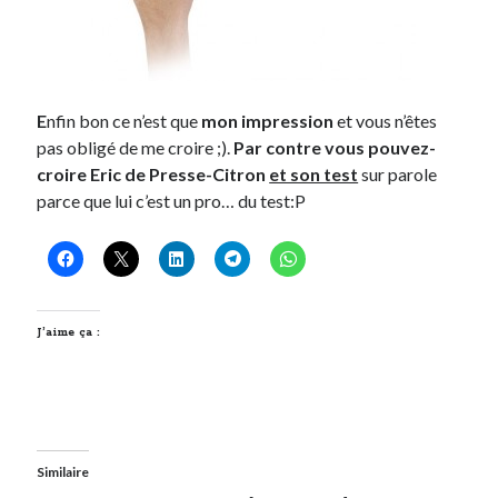
E
nfin bon ce n’est que
mon impression
et vous n’êtes
pas obligé de me croire ;).
Par contre vous pouvez-
croire Eric de Presse-Citron
et son test
sur parole
parce que lui c’est un pro… du test:P
J’aime ça :
Similaire