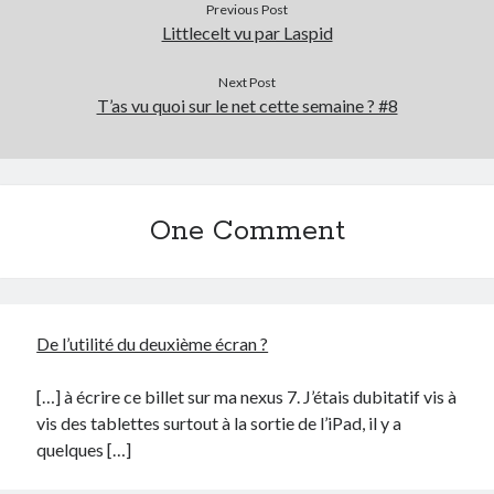
Previous Post
Littlecelt vu par Laspid
Next Post
T’as vu quoi sur le net cette semaine ? #8
One Comment
De l’utilité du deuxième écran ?
[…] à écrire ce billet sur ma nexus 7. J’étais dubitatif vis à
vis des tablettes surtout à la sortie de l’iPad, il y a
quelques […]