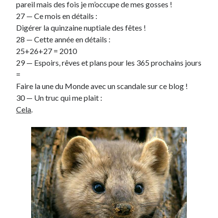
pareil mais des fois je m’occupe de mes gosses !
27 — Ce mois en détails :
Digérer la quinzaine nuptiale des fêtes !
28 — Cette année en détails :
25+26+27 = 2010
29 — Espoirs, rêves et plans pour les 365 prochains jours
=
Faire la une du Monde avec un scandale sur ce blog !
30 — Un truc qui me plait :
Cela
.