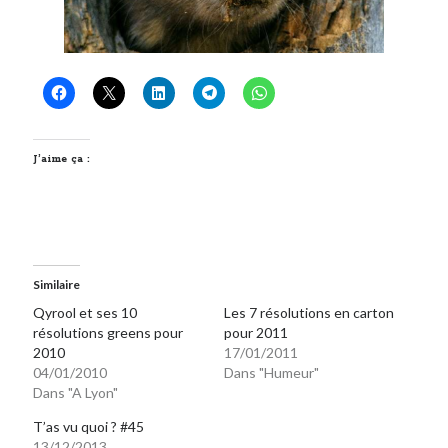
J’aime ça :
Similaire
Qyrool et ses 10
Les 7 résolutions en carton
résolutions greens pour
pour 2011
2010
17/01/2011
04/01/2010
Dans "Humeur"
Dans "A Lyon"
T’as vu quoi ? #45
13/12/2013