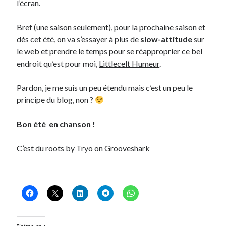
l’écran.
Bref (une saison seulement), pour la prochaine saison et
dès cet été, on va s’essayer à plus de
slow-attitude
sur
le web et prendre le temps pour se réapproprier ce bel
endroit qu’est pour moi,
Littlecelt Humeur
.
Pardon, je me suis un peu étendu mais c’est un peu le
principe du blog, non ?
Bon été
en chanson
!
C’est du roots by
Tryo
on Grooveshark