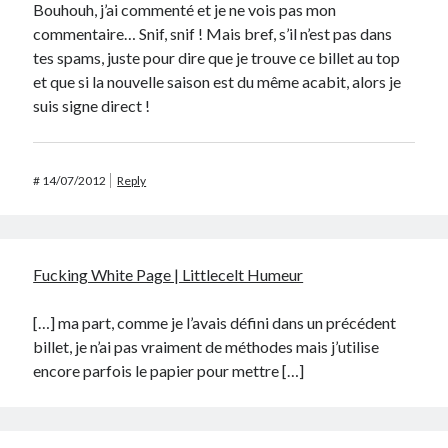
Bouhouh, j’ai commenté et je ne vois pas mon
commentaire… Snif, snif ! Mais bref, s’il n’est pas dans
tes spams, juste pour dire que je trouve ce billet au top
et que si la nouvelle saison est du même acabit, alors je
suis signe direct !
#
14/07/2012
Reply
Fucking White Page | Littlecelt Humeur
[…] ma part, comme je l’avais défini dans un précédent
billet, je n’ai pas vraiment de méthodes mais j’utilise
encore parfois le papier pour mettre […]