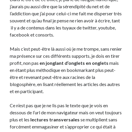
j’aurais pu aussi dire que la sérendipité du net et de
l’addiction que j’ai pour celui-ci me fait me disperser très
souvent et qu’au final je pense ne rien avoir à écrire, tant
il y a de contenus dans les tuyaux de twitter, youtube,
facebook et consorts.
Mais c’est peut-être là aussi où je me trompe, sans renier
ma présence sur ces différents supports, je dois en tirer
profit, non pas
en jonglant d’onglets en onglets
mais
en étant plus méthodique en bookmarkant plus peut-
être et revenant peut-être aux racines de la
blogosphère, en lisant réellement les articles des autres
et en participant.
Ce n’est pas que je ne lis pas le texte que je vois en
dessous de l’url de mon navigateur mais on veut toujours
plus et les
lectures transversales
se multiplient sans
forcément emmagasiner et s’approprier ce qui était à