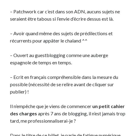
– Patchwork car c’est dans son ADN, aucuns sujets ne
seraient être tabous si l’envie d’écrire dessus est là.
– Avoir quand même des sujets de prédilections et
récurrents pour appâter le chaland ^^
– Ouvert au guestblogging comme une auberge
espagnole de temps en temps.
– Ecrit en français compréhensible dans la mesure du
possible (nécessité de se relire avant de cliquer sur
publier) !
Il n’empêche que je viens de commencer
un petit cahier
des charges
après 7 ans de blogging, il n’est jamais trop
tard, me professionnaliserai-je ?
Dans le titre de ce billet, je parle de fatigue numérique,