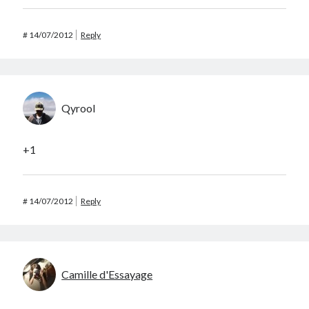
#
14/07/2012
Reply
Qyrool
+1
#
14/07/2012
Reply
Camille d'Essayage