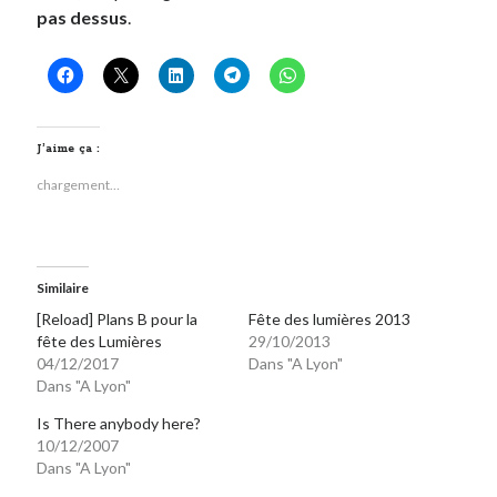
pas dessus
.
J’aime ça :
chargement…
Similaire
[Reload] Plans B pour la
Fête des lumières 2013
fête des Lumières
29/10/2013
04/12/2017
Dans "A Lyon"
Dans "A Lyon"
Is There anybody here?
10/12/2007
Dans "A Lyon"