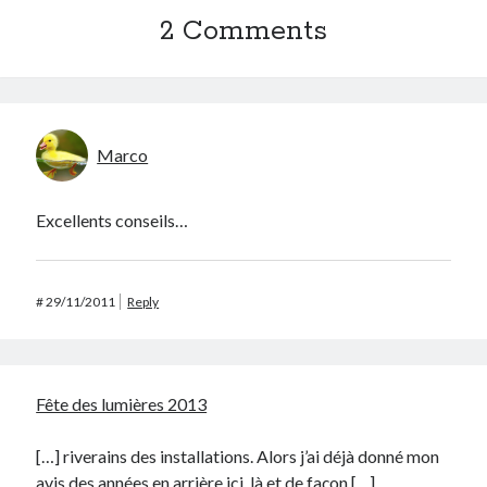
2 Comments
Marco
Excellents conseils…
#
29/11/2011
Reply
Fête des lumières 2013
[…] riverains des installations. Alors j’ai déjà donné mon
avis des années en arrière ici, là et de façon […]