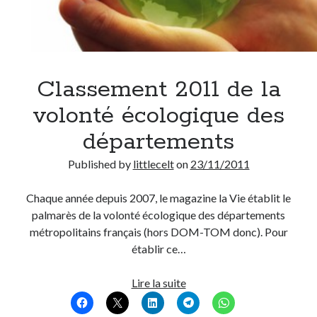
Classement 2011 de la
volonté écologique des
départements
Published by
littlecelt
on
23/11/2011
Chaque année depuis 2007, le magazine la Vie établit le
palmarès de la volonté écologique des départements
métropolitains français (hors DOM-TOM donc). Pour
établir ce…
Classement
Lire la suite
2011
de