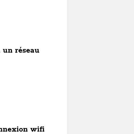
 un réseau
nnexion wifi