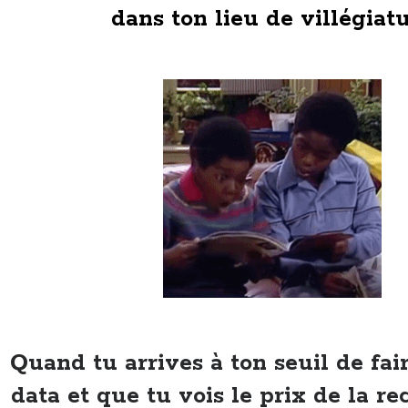
dans ton lieu de villégiat
Quand tu arrives à ton seuil de fai
data et que tu vois le prix de la r