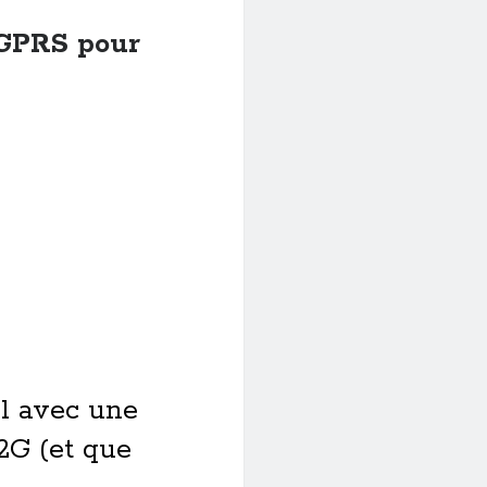
 GPRS pour
l avec une
2G (et que