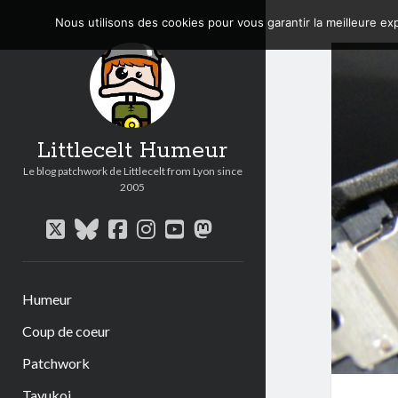
Nous utilisons des cookies pour vous garantir la meilleure exp
Littlecelt Humeur
Le blog patchwork de Littlecelt from Lyon since
2005
twitter
bluesky
facebook
instagram
youtube
mastodon
Humeur
Coup de coeur
Patchwork
Tavukoi