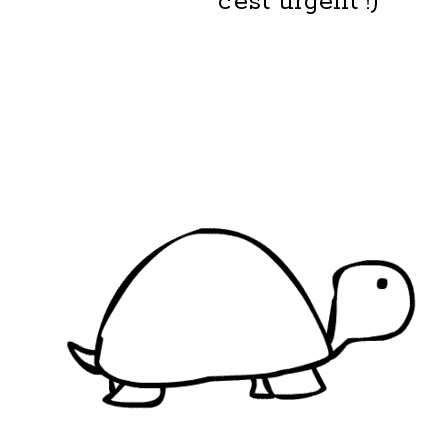
c’est urgent !)