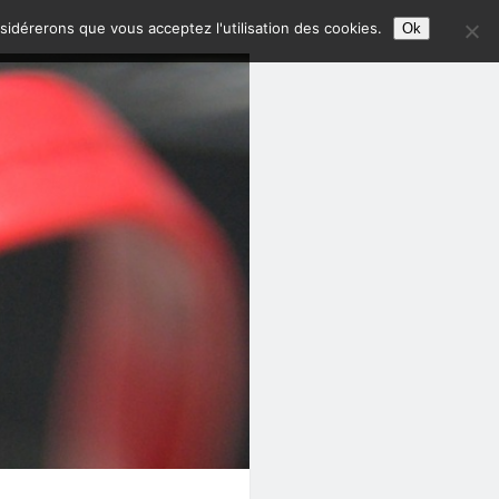
nsidérerons que vous acceptez l'utilisation des cookies.
Ok