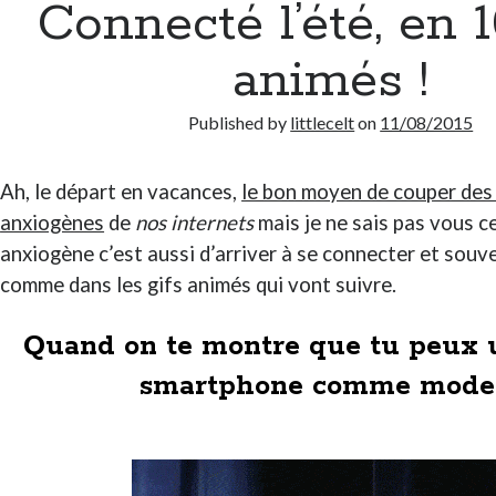
Connecté l’été, en 1
animés !
Published by
littlecelt
on
11/08/2015
Ah, le départ en vacances,
le bon moyen de couper des f
anxiogènes
de
nos internets
mais je ne sais pas vous c
anxiogène c’est aussi d’arriver à se connecter et sou
comme dans les gifs animés qui vont suivre.
Quand on te montre que tu peux ut
smartphone comme mod