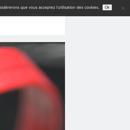
nsidérerons que vous acceptez l'utilisation des cookies.
Ok