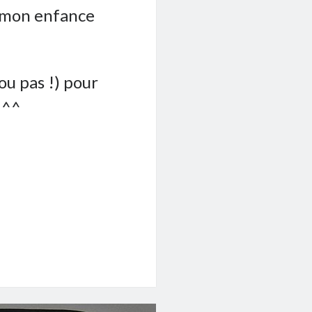
 mon enfance
ou pas !) pour
 ^^