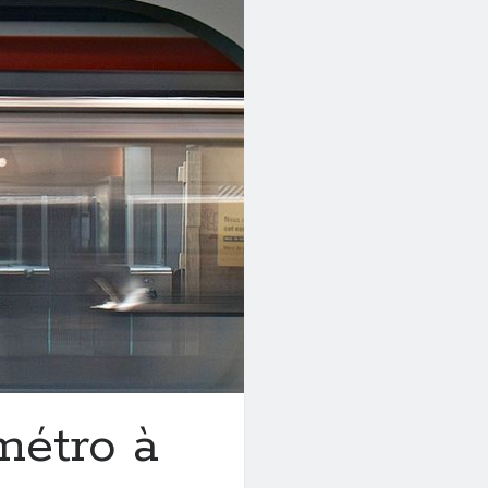
métro à